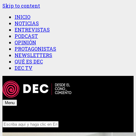
Skip to content
INICIO
NOTICIAS
ENTREVISTAS
PODCAST
OPINIÓN
PROTAGONISTAS
NEWSLETTERS
QUÉ ES DEC
DEC TV
Menu