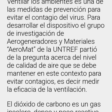
Ventilar los ambientes es una de
las medidas de prevención para
evitar el contagio del virus. Para
desarrollar el dispositivo el grupo
de investigación de
Aerogeneradores y Materiales
“AeroMat” de la UNTREF partió
de la pregunta acerca del nivel
de calidad de aire que se debe
mantener en este contexto para
evitar contagios, es decir medir
la eficacia de la ventilación.
El dióxido de carbono es un gas