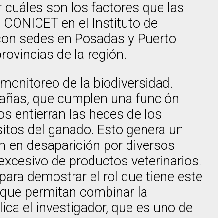
cuáles son los factores que las
l CONICET en el Instituto de
 con sedes en Posadas y Puerto
ovincias de la región.
 monitoreo de la biodiversidad.
arañas, que cumplen una función
s entierran las heces de los
ásitos del ganado. Esto genera un
n en desaparición por diversos
 excesivo de productos veterinarios.
para demostrar el rol que tiene este
que permitan combinar la
ica el investigador, que es uno de