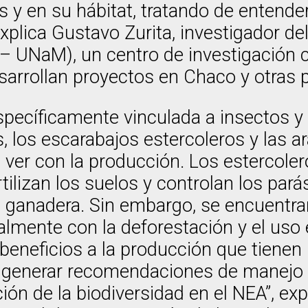
 en su hábitat, tratando de entender 
explica Gustavo Zurita, investigador de
 – UNaM), un centro de investigación
arrollan proyectos en Chaco y otras pr
específicamente vinculada a insectos y
, los escarabajos estercoleros y las 
ver con la producción. Los estercolero
tilizan los suelos y controlan los par
ón ganadera. Sin embargo, se encuentra
palmente con la deforestación y el uso
beneficios a la producción que tienen 
e generar recomendaciones de manejo 
ón de la biodiversidad en el NEA”, expl