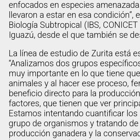
enfocados en especies amenazadas y
llevaron a estar en esa condición”, 
Biología Subtropical (IBS, CONICET
Iguazú, desde el que también se des
La línea de estudio de Zurita está 
“Analizamos dos grupos específicos
muy importante en lo que tiene que 
animales y al hacer ese proceso, fer
beneficio directo para la producci
factores, que tienen que ver princi
Estamos intentando cuantificar los 
grupo de organismos y tratando d
producción ganadera y la conservaci