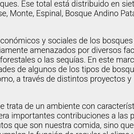
ues. Ese total está distribuido en sie
, Monte, Espinal, Bosque Andino Patagó
 económicos y sociales de los bosque
iamente amenazados por diversos fact
 forestales o las sequías. En este mar
dades de algunos de los tipos de bosq
mo, a través de distintos proyectos y 
 trata de un ambiente con característ
a importantes contribuciones a las p
utos que son nuestra comida, sino que