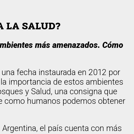
 LA SALUD?
s ambientes más amenazados. Cómo
 una fecha instaurada en 2012 por
r la importancia de estos ambientes
Bosques y Salud, una consigna que
 que como humanos podemos obtener
Argentina, el país cuenta con más