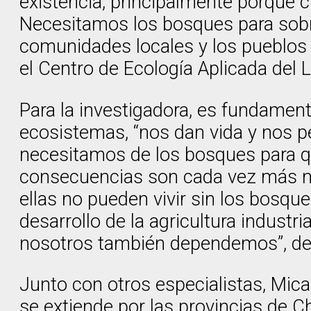
existencia, principalmente porque cu
Necesitamos los bosques para sobre
comunidades locales y los pueblos i
el Centro de Ecología Aplicada de
Para la investigadora, es fundament
ecosistemas, “nos dan vida y nos pe
necesitamos de los bosques para qu
consecuencias son cada vez más no
ellas no pueden vivir sin los bosqu
desarrollo de la agricultura industr
nosotros también dependemos”, de
Junto con otros especialistas, Mica
se extiende por las provincias de C