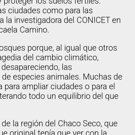
proteger los suelos fértiles.
las ciudades como para las
ca la investigadora del CONICET en
icaela Camino.
bosques porque, al igual que otros
agedia del cambio climático,
 desapareciendo, las
n de especies animales. Muchas de
a para ampliar ciudades o para el
lterando todo un equilibrio del que
 de la región del Chaco Seco, que
e original tenía que ver con la