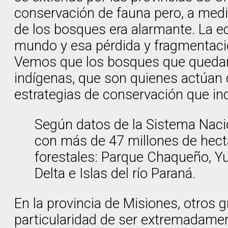
conservación de fauna pero, a med
de los bosques era alarmante. La ec
mundo y esa pérdida y fragmentació
Vemos que los bosques que quedan 
indígenas, que son quienes actúan
estrategias de conservación que incl
Según datos de la Sistema Naci
con más de 47 millones de hectá
forestales: Parque Chaqueño, Y
Delta e Islas del río Paraná.
En la provincia de Misiones, otros
particularidad de ser extremadamen