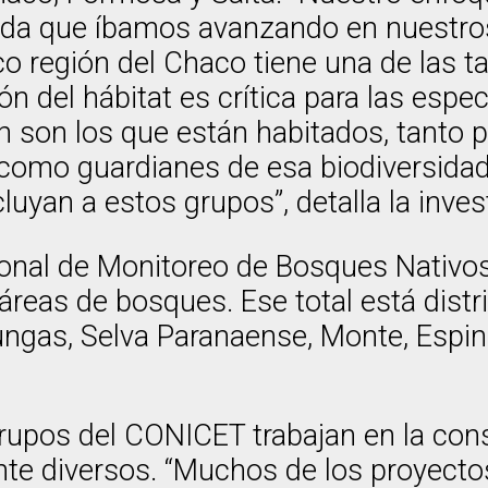
ida que íbamos avanzando en nuestros
o región del Chaco tiene una de las t
n del hábitat es crítica para las esp
son los que están habitados, tanto 
 como guardianes de esa biodiversida
uyan a estos grupos”, detalla la inves
onal de Monitoreo de Bosques Nativos 
reas de bosques. Ese total está distri
ungas, Selva Paranaense, Monte, Espin
 grupos del CONICET trabajan en la co
te diversos. “Muchos de los proyecto