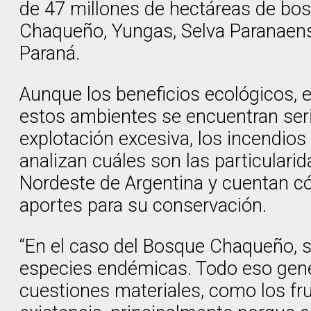
de 47 millones de hectáreas de bosq
Chaqueño, Yungas, Selva Paranaense
Paraná.
Aunque los beneficios ecológicos,
estos ambientes se encuentran ser
explotación excesiva, los incendios
analizan cuáles son las particulari
Nordeste de Argentina y cuentan có
aportes para su conservación.
“En el caso del Bosque Chaqueño, se
especies endémicas. Todo eso gener
cuestiones materiales, como los fr