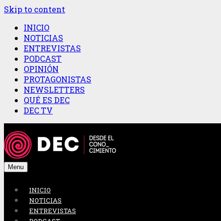
Skip to content
INICIO
NOTICIAS
ENTREVISTAS
PODCAST
OPINIÓN
PROTAGONISTAS
NEWSLETTERS
QUÉ ES DEC
DEC TV
Menu
INICIO
NOTICIAS
ENTREVISTAS