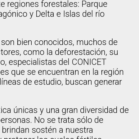
te regiones forestales: Parque
nico y Delta e Islas del río
s son bien conocidos, muchos de
ores, como la deforestación, su
co, especialistas del CONICET
ues que se encuentran en la región
líneas de estudio, buscan generar
ica únicas y una gran diversidad de
ersonas. No se trata sólo de
 brindan sostén a nuestra