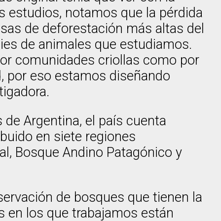
 estudios, notamos que la pérdida
asas de deforestación más altas del
ecies de animales que estudiamos.
por comunidades criollas como por
d, por eso estamos diseñando
tigadora.
de Argentina, el país cuenta
buido en siete regiones
al, Bosque Andino Patagónico y
nservación de bosques que tienen la
s en los que trabajamos están