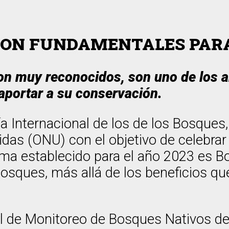
 SON FUNDAMENTALES PARA
son muy reconocidos, son uno de lo
aportar a su conservación.
 Internacional de los de los Bosques,
idas (ONU) con el objetivo de celebra
tema establecido para el año 2023 es 
 bosques, más allá de los beneficios
l de Monitoreo de Bosques Nativos de 