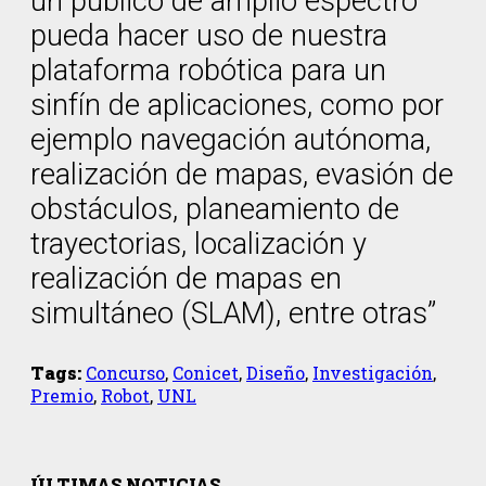
un público de amplio espectro
pueda hacer uso de nuestra
plataforma robótica para un
sinfín de aplicaciones, como por
ejemplo navegación autónoma,
realización de mapas, evasión de
obstáculos, planeamiento de
trayectorias, localización y
realización de mapas en
simultáneo (SLAM), entre otras”
Tags:
Concurso
,
Conicet
,
Diseño
,
Investigación
,
Premio
,
Robot
,
UNL
ÚLTIMAS NOTICIAS