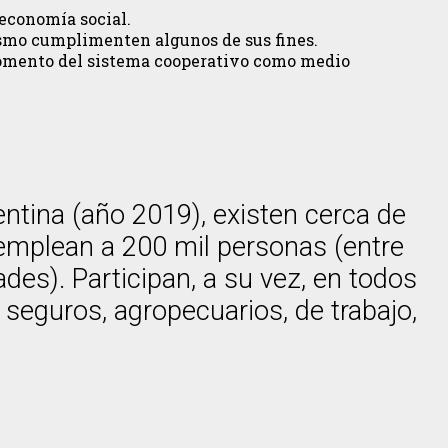
 economía social.
ismo cumplimenten algunos de sus fines.
l fomento del sistema cooperativo como medio
entina (año 2019), existen cerca de
 emplean a 200 mil personas (entre
des). Participan, a su vez, en todos
e seguros, agropecuarios, de trabajo,