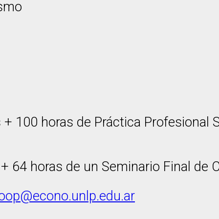
ismo
as + 100 horas de Práctica Profesiona
s + 64 horas de un Seminario Final d
coop@econo.unlp.edu.ar