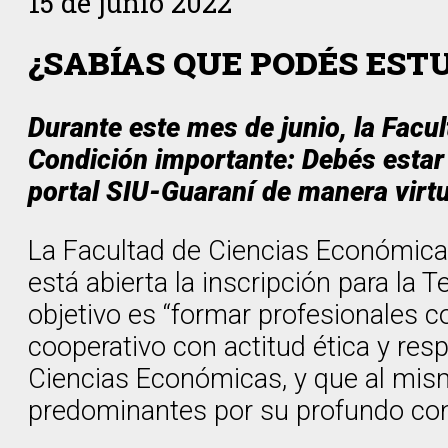
15 de junio 2022
¿SABÍAS QUE PODÉS EST
Durante este mes de junio, la Facu
Condición importante: Debés estar p
portal SIU-Guaraní de manera virtu
La Facultad de Ciencias Económicas
está abierta la inscripción para la
objetivo es “formar profesionales 
cooperativo con actitud ética y res
Ciencias Económicas, y que al mism
predominantes por su profundo conte