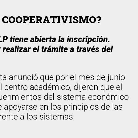
N COOPERATIVISMO?
 tiene abierta la inscripción.
ealizar el trámite a través del
ta anunció que por el mes de junio
l centro académico, dijeron que el
equerimientos del sistema económico
 apoyarse en los principios de las
rente a los sistemas