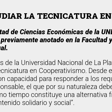
UDIAR LA TECNICATURA E
ltad de Ciencias Económicas de la UNLP
reviamente anotado en la Facultad y r
al.
 de la Universidad Nacional de La Pla
 Tecnicatura en Cooperativismo. Desde e
con capacidad para responder a los r
ponsable, el que por su naturaleza debe
o tiempo constituye una alternativa f
nido solidario y social”.