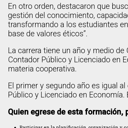
En otro orden, destacaron que busc
gestión del conocimiento, capacidad
transformando a los estudiantes en 
base de valores éticos”.
La carrera tiene un año y medio de
Contador Público y Licenciado en 
materia cooperativa.
El primer y segundo año es igual al
Público y Licenciado en Economía. E
Quien egrese de esta formación, 
Participar en la planificación, organización y 