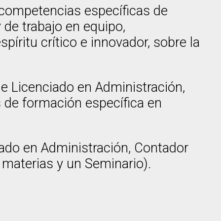
 competencias específicas de
 de trabajo en equipo,
íritu crítico e innovador, sobre la
de Licenciado en Administración,
 de formación específica en
ciado en Administración, Contador
 materias y un Seminario).