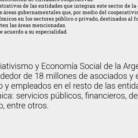
rativos de las entidades que integran este sector de la
as áreas gubernamentales que, por medio del cooperativ
nómicos en los sectores público o privado, destinados a
nten las áreas mencionadas.
e acuerdo a su especialidad.
iativismo y Economía Social de la Arg
ededor de 18 millones de asociados y
 y empleados en el resto de las entida
ca: servicios públicos, financieros, d
, entre otros.