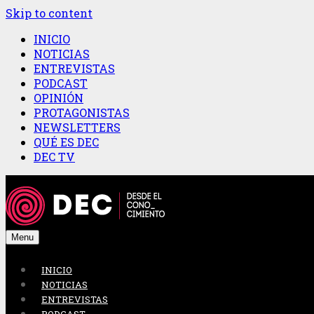
Skip to content
INICIO
NOTICIAS
ENTREVISTAS
PODCAST
OPINIÓN
PROTAGONISTAS
NEWSLETTERS
QUÉ ES DEC
DEC TV
Menu
INICIO
NOTICIAS
ENTREVISTAS