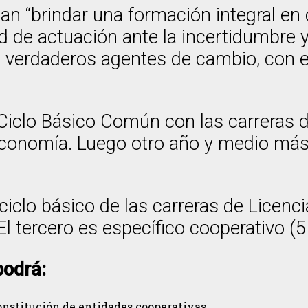
an “brindar una formación integral en
 de actuación ante la incertidumbre y
verdaderos agentes de cambio, con esp
 Ciclo Básico Común con las carreras 
Economía. Luego otro año y medio más
 ciclo básico de las carreras de Licen
l tercero es específico cooperativo (5
podrá:
constitución de entidades cooperativas.