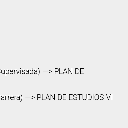
l Supervisada) —> PLAN DE
e Carrera) —> PLAN DE ESTUDIOS VI