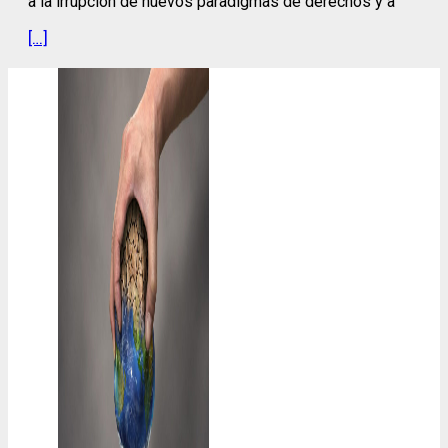
a la irrupción de nuevos paradigmas de derechos y a
[…]