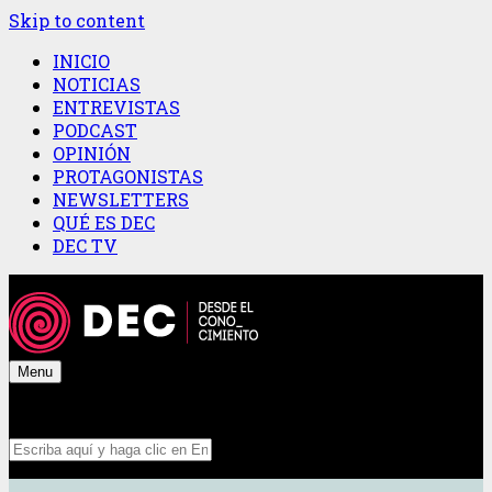
Skip to content
INICIO
NOTICIAS
ENTREVISTAS
PODCAST
OPINIÓN
PROTAGONISTAS
NEWSLETTERS
QUÉ ES DEC
DEC TV
Menu