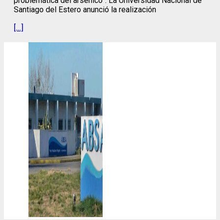
problemática del arsénico”. La Universidad Nacional de
Santiago del Estero anunció la realización
[…]