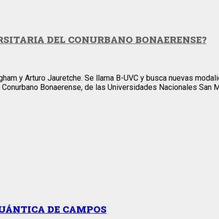
ERSITARIA DEL CONURBANO BONAERENSE?
ngham y Arturo Jauretche. Se llama B-UVC y busca nuevas modali
 del Conurbano Bonaerense, de las Universidades Nacionales San M
CUÁNTICA DE CAMPOS