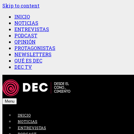
Skip to content
INICIO
NOTICIAS
ENTREVISTAS
PODCAST
OPINIÓN
PROTAGONISTAS
NEWSLETTERS
QUÉ ES DEC
DEC TV
Menu
INICIO
NOTICIAS
ENTREVISTAS