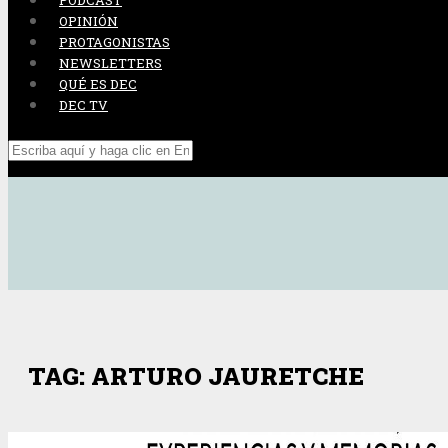
PODCAST
OPINIÓN
PROTAGONISTAS
NEWSLETTERS
QUÉ ES DEC
DEC TV
TAG: ARTURO JAURETCHE