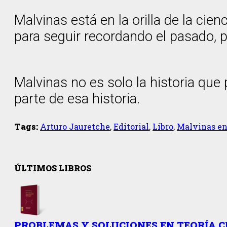
Malvinas está en la orilla de la ci
para seguir recordando el pasado, 
Malvinas no es solo la historia que 
parte de esa historia.
Tags:
Arturo Jauretche
,
Editorial
,
Libro
,
Malvinas en
ÚLTIMOS LIBROS
PROBLEMAS Y SOLUCIONES EN TEORÍA 