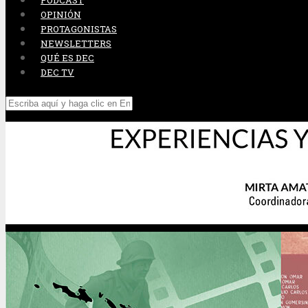
PODCAST
OPINIÓN
PROTAGONISTAS
NEWSLETTERS
QUÉ ES DEC
DEC TV