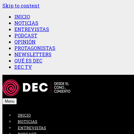
Skip to content
INICIO
NOTICIAS
ENTREVISTAS
PODCAST
OPINIÓN
PROTAGONISTAS
NEWSLETTERS
QUÉ ES DEC
DEC TV
Menu
INICIO
NOTICIAS
ENTREVISTAS