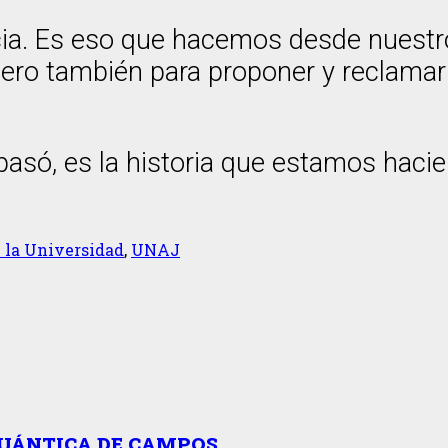
encia. Es eso que hacemos desde nuestro
pero también para proponer y reclamar 
pasó, es la historia que estamos hacie
 la Universidad
,
UNAJ
CUÁNTICA DE CAMPOS