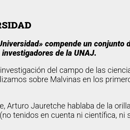
RSIDAD
a Universidad» compende un conjunto 
 investigadores de la UNAJ.
 investigación del campo de las cienc
alizamos sobre Malvinas en los primer
 Arturo Jauretche hablaba de la orilla
o tenidos en cuenta ni científica, ni so