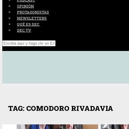
PODCAST
OPINIÓN
PROTAGONISTAS
NEWSLETTERS
QUÉ ES DEC
DEC TV
TAG: COMODORO RIVADAVIA