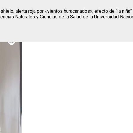
ielo, alerta roja por «vientos huracanados», efecto de “la niña”
iencias Naturales y Ciencias de la Salud de la Universidad Nac