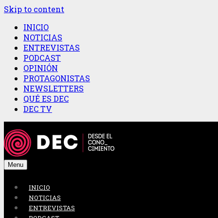
Skip to content
INICIO
NOTICIAS
ENTREVISTAS
PODCAST
OPINIÓN
PROTAGONISTAS
NEWSLETTERS
QUÉ ES DEC
DEC TV
Menu
INICIO
NOTICIAS
ENTREVISTAS