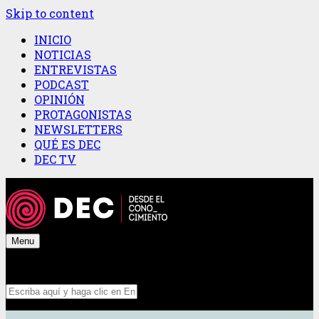
Skip to content
INICIO
NOTICIAS
ENTREVISTAS
PODCAST
OPINIÓN
PROTAGONISTAS
NEWSLETTERS
QUÉ ES DEC
DEC TV
Menu