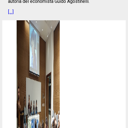
autoría del economista Guido Agostinelli.
[…]