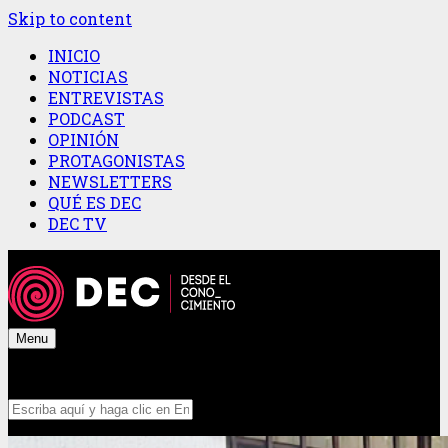
Skip to content
INICIO
NOTICIAS
ENTREVISTAS
PODCAST
OPINIÓN
PROTAGONISTAS
NEWSLETTERS
QUÉ ES DEC
DEC TV
Menu