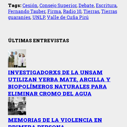
Tags:
Cesión
,
Consejo Superior
,
Debate
,
Escritura
,
Fernando Tauber
,
Firma
,
Radio 10
,
Tierras
,
Tierras
guaraníes
,
UNLP
,
Valle de Cuña Pirú
ÚLTIMAS ENTREVISTAS
INVESTIGADORXS DE LA UNSAM
UTILIZAN YERBA MATE, ARCILLA Y
BIOPOLÍMEROS NATURALES PARA
ELIMINAR CROMO DEL AGUA
MEMORIAS DE LA VIOLENCIA EN
PRIMERA PERSONA