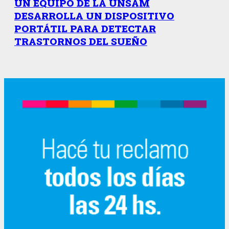
UN EQUIPO DE LA UNSAM
DESARROLLA UN DISPOSITIVO
PORTÁTIL PARA DETECTAR
TRASTORNOS DEL SUEÑO