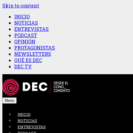
Skip to content
INICIO
NOTICIAS
ENTREVISTAS
PODCAST
OPINIÓN
PROTAGONISTAS
NEWSLETTERS
QUÉ ES DEC
DEC TV
Menu
INICIO
NOTICIAS
ENTREVISTAS