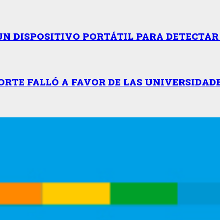
UN DISPOSITIVO PORTÁTIL PARA DETECTA
ORTE FALLÓ A FAVOR DE LAS UNIVERSIDAD