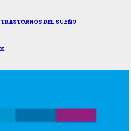
R TRASTORNOS DEL SUEÑO
ES