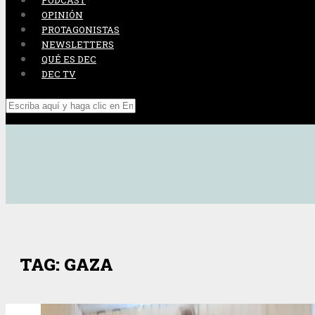
PODCAST
OPINIÓN
PROTAGONISTAS
NEWSLETTERS
QUÉ ES DEC
DEC TV
TAG: GAZA