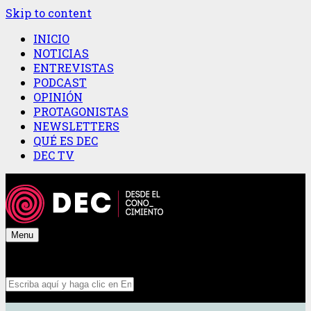
Skip to content
INICIO
NOTICIAS
ENTREVISTAS
PODCAST
OPINIÓN
PROTAGONISTAS
NEWSLETTERS
QUÉ ES DEC
DEC TV
Menu