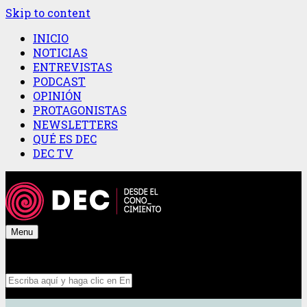
Skip to content
INICIO
NOTICIAS
ENTREVISTAS
PODCAST
OPINIÓN
PROTAGONISTAS
NEWSLETTERS
QUÉ ES DEC
DEC TV
Menu