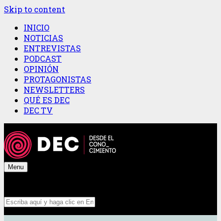
Skip to content
INICIO
NOTICIAS
ENTREVISTAS
PODCAST
OPINIÓN
PROTAGONISTAS
NEWSLETTERS
QUÉ ES DEC
DEC TV
Menu