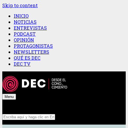
Skip to content
INICIO
NOTICIAS
ENTREVISTAS
PODCAST
OPINIÓN
PROTAGONISTAS
NEWSLETTERS
QUÉ ES DEC
DEC TV
Menu