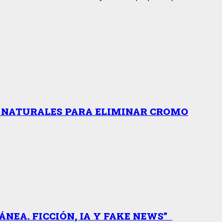
S NATURALES PARA ELIMINAR CROMO
NEA. FICCIÓN, IA Y FAKE NEWS”