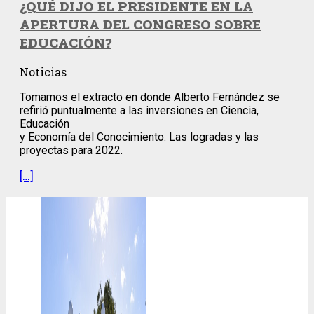
¿QUÉ DIJO EL PRESIDENTE EN LA
APERTURA DEL CONGRESO SOBRE
EDUCACIÓN?
Noticias
Tomamos el extracto en donde Alberto Fernández se
refirió puntualmente a las inversiones en Ciencia,
Educación
y Economía del Conocimiento. Las logradas y las
proyectas para 2022.
[…]