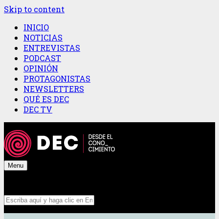
Skip to content
INICIO
NOTICIAS
ENTREVISTAS
PODCAST
OPINIÓN
PROTAGONISTAS
NEWSLETTERS
QUÉ ES DEC
DEC TV
Menu