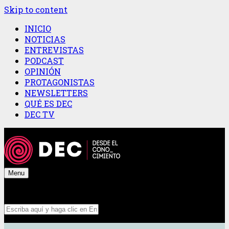
Skip to content
INICIO
NOTICIAS
ENTREVISTAS
PODCAST
OPINIÓN
PROTAGONISTAS
NEWSLETTERS
QUÉ ES DEC
DEC TV
Menu