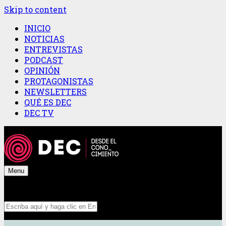
Skip to content
INICIO
NOTICIAS
ENTREVISTAS
PODCAST
OPINIÓN
PROTAGONISTAS
NEWSLETTERS
QUÉ ES DEC
DEC TV
Menu