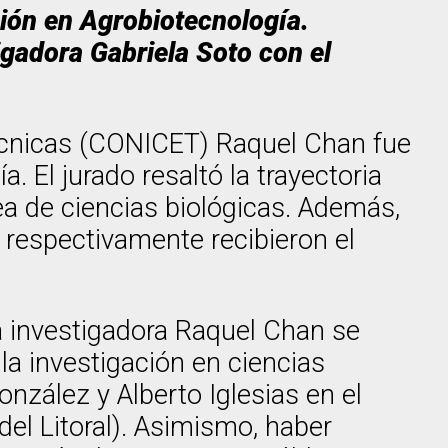
ción en Agrobiotecnología.
igadora Gabriela Soto con el
Técnicas (CONICET) Raquel Chan fue
 El jurado resaltó la trayectoria
rea de ciencias biológicas. Además,
, respectivamente recibieron el
la investigadora Raquel Chan se
 la investigación en ciencias
onzález y Alberto Iglesias en el
del Litoral). Asimismo, haber