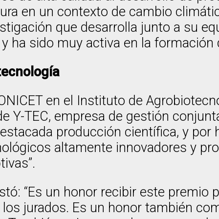
tura en un contexto de cambio climáti
stigación que desarrolla junto a su eq
, y ha sido muy activa en la formació
tecnología
ONICET en el Instituto de Agrobiotecno
 de Y-TEC, empresa de gestión conjunt
estacada producción científica, y por
ológicos altamente innovadores y pro
ivas”.
estó: “Es un honor recibir este premio
de los jurados. Es un honor también co