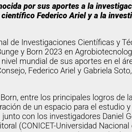
nocida por sus aportes a la investiga
ientífico Federico Ariel y a la invest
nal de Investigaciones Científicas y 
nge y Born 2023 en Agrobiotecnología.
 a nivel mundial de sus aportes en el á
Consejo, Federico Ariel y Gabriela Soto
orn, entre los principales logros de 
ración de un espacio para el estudio y
 junto con los investigadores Daniel G
Litoral (CONICET-Universidad Nacional 