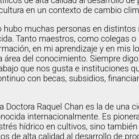
tíficos de alta calidad al desarrollo 
icultura en un contexto de cambio clim
ho hubo muchas personas en distintos
da. Tanto maestros, como colegas o 
ormación, en mi aprendizaje y en mis 
a área del conocimiento. Siempre dig
abajo que nos gusta e instituciones q
ontinuo con becas, subsidios, financi
e la Doctora Raquel Chan es la de una c
conocida internacionalmente. Es pioner
strés hídrico en cultivos, sino también 
icos de alta calidad al desarrollo de p