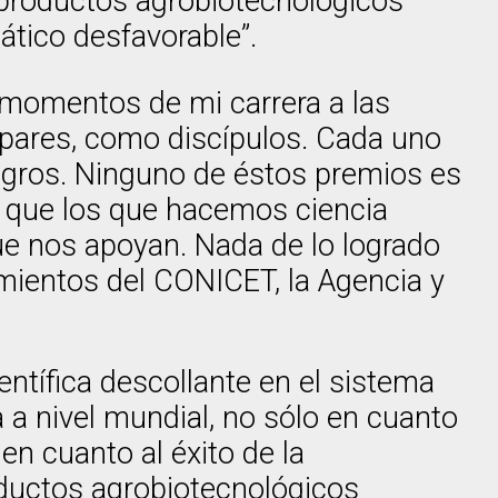
de productos agrobiotecnológicos
ático desfavorable”.
 momentos de mi carrera a las
pares, como discípulos. Cada uno
logros. Ninguno de éstos premios es
o que los que hacemos ciencia
ue nos apoyan. Nada de lo logrado
amientos del CONICET, la Agencia y
ientífica descollante en el sistema
a a nivel mundial, no sólo en cuanto
en cuanto al éxito de la
roductos agrobiotecnológicos