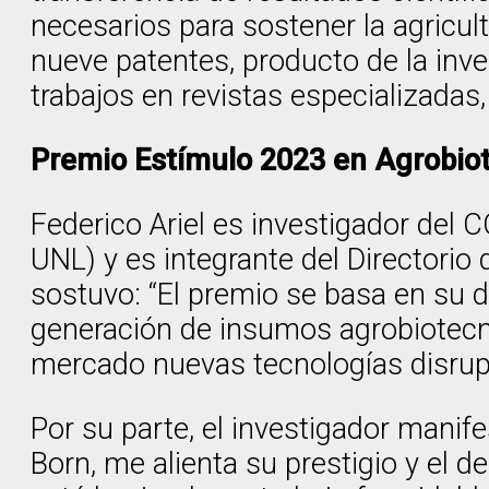
necesarios para sostener la agricul
nueve patentes, producto de la inve
trabajos en revistas especializadas
Premio Estímulo 2023 en Agrobio
Federico Ariel es investigador del C
UNL) y es integrante del Directorio
sostuvo: “El premio se basa en su d
generación de insumos agrobiotecn
mercado nuevas tecnologías disrupt
Por su parte, el investigador manif
Born, me alienta su prestigio y el 