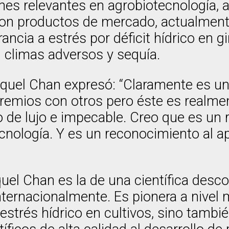
ones relevantes en agrobiotecnología, 
son productos de mercado, actualmente
ancia a estrés por déficit hídrico en gi
n climas adversos y sequía.
aquel Chan expresó: “Claramente es u
remios con otros pero éste es realme
 de lujo e impecable. Creo que es un r
cnología. Y es un reconocimiento al ap
quel Chan es la de una científica desco
nternacionalmente. Es pionera a nivel 
estrés hídrico en cultivos, sino tambié