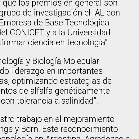
r que los premios en general son
grupo de investigación el IAL con
a Empresa de Base Tecnológica
del CONICET y a la Universidad
sformar ciencia en tecnología”.
ología y Biología Molecular
ado liderazgo en importantes
sas, optimizando estrategias de
entos de alfalfa genéticamente
on tolerancia a salinidad”.
stro trabajo en el mejoramiento
nge y Born. Este reconocimiento
tecnología en Argentina. Agradezco a