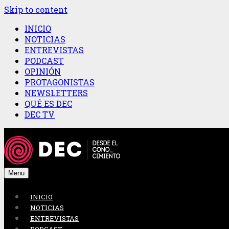
Skip to content
INICIO
NOTICIAS
ENTREVISTAS
PODCAST
OPINIÓN
PROTAGONISTAS
NEWSLETTERS
QUÉ ES DEC
DEC TV
Menu
INICIO
NOTICIAS
ENTREVISTAS