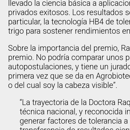
llevado la ciencia básica a aplicaci
privados exitosos. Los resultados 
particular, la tecnología HB4 de toler
trigo para sostener rendimientos e
Sobre la importancia del premio, R
premio. No podría comparar unos p
autopostulaciones, y tiene un jurado
primera vez que se da en Agrobiote
o del cual soy la cabeza visible”.
“La trayectoria de la Doctora Ra
técnica nacional, y reconocida i
generar factores de tolerancia a 