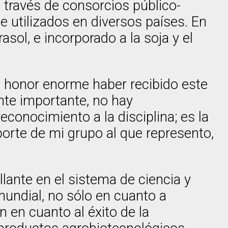
a través de consorcios público-
 utilizados en diversos países. En
rasol, e incorporado a la soja y el
n honor enorme haber recibido este
nte importante, no hay
econocimiento a la disciplina; es la
orte de mi grupo al que represento,
llante en el sistema de ciencia y
mundial, no sólo en cuanto a
n en cuanto al éxito de la