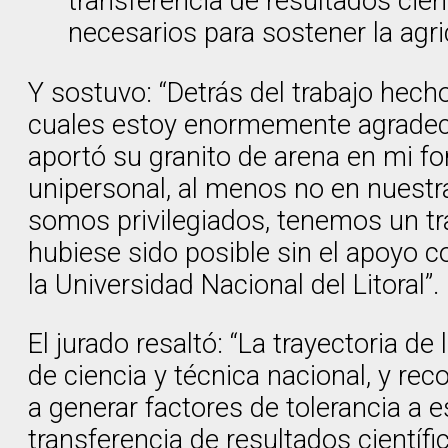
transferencia de resultados cien
necesarios para sostener la agr
Y sostuvo: “Detrás del trabajo hec
cuales estoy enormemente agradeci
aportó su granito de arena en mi f
unipersonal, al menos no en nuestr
somos privilegiados, tenemos un tr
hubiese sido posible sin el apoyo c
la Universidad Nacional del Litoral”.
El jurado resaltó: “La trayectoria d
de ciencia y técnica nacional, y re
a generar factores de tolerancia a e
transferencia de resultados científ