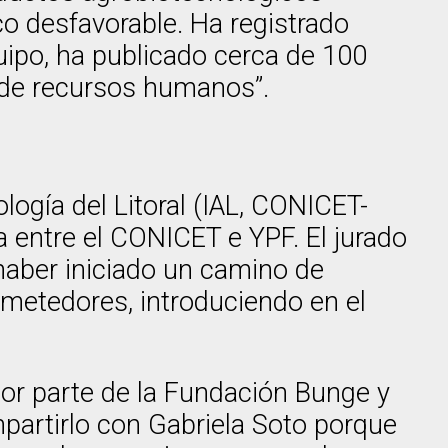
co desfavorable. Ha registrado
uipo, ha publicado cerca de 100
n de recursos humanos”.
logía del Litoral (IAL, CONICET-
a entre el CONICET e YPF. El jurado
 haber iniciado un camino de
metedores, introduciendo en el
 por parte de la Fundación Bunge y
mpartirlo con Gabriela Soto porque