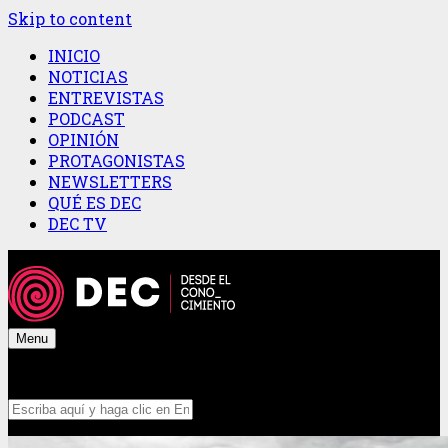
Skip to content
INICIO
NOTICIAS
ENTREVISTAS
PODCAST
OPINIÓN
PROTAGONISTAS
NEWSLETTERS
QUÉ ES DEC
DEC TV
Menu