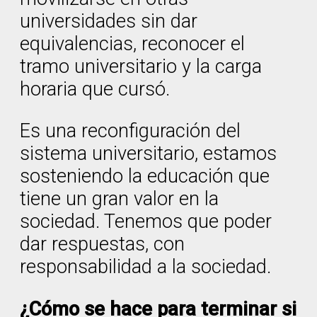
universidades sin dar
equivalencias, reconocer el
tramo universitario y la carga
horaria que cursó.
Es una reconfiguración del
sistema universitario, estamos
sosteniendo la educación que
tiene un gran valor en la
sociedad. Tenemos que poder
dar respuestas, con
responsabilidad a la sociedad.
¿Cómo se hace para terminar si