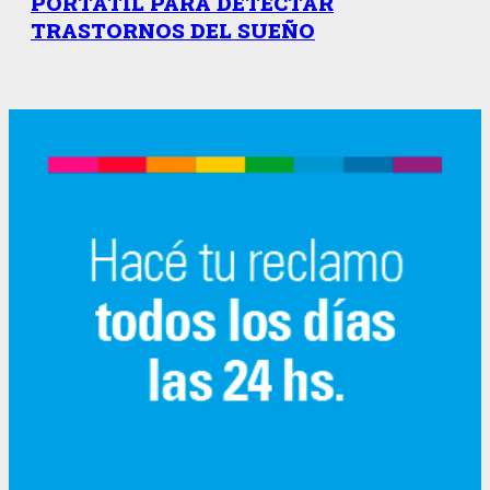
PORTÁTIL PARA DETECTAR
TRASTORNOS DEL SUEÑO