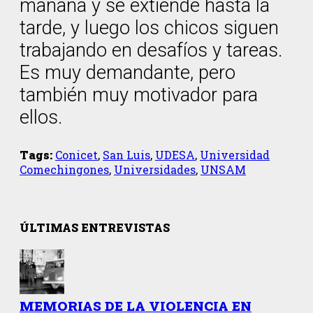
mañana y se extiende hasta la
tarde, y luego los chicos siguen
trabajando en desafíos y tareas.
Es muy demandante, pero
también muy motivador para
ellos.
Tags:
Conicet
,
San Luis
,
UDESA
,
Universidad
Comechingones
,
Universidades
,
UNSAM
ÚLTIMAS ENTREVISTAS
MEMORIAS DE LA VIOLENCIA EN