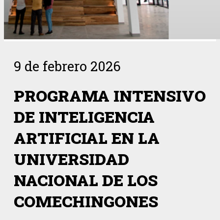
9 de febrero 2026
PROGRAMA INTENSIVO
DE INTELIGENCIA
ARTIFICIAL EN LA
UNIVERSIDAD
NACIONAL DE LOS
COMECHINGONES