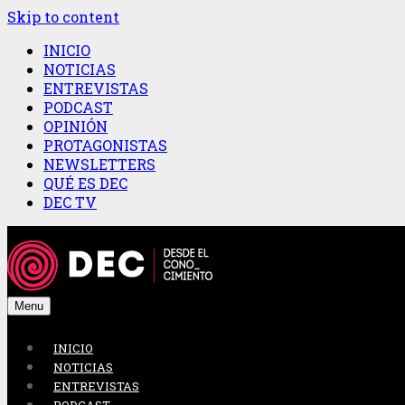
Skip to content
INICIO
NOTICIAS
ENTREVISTAS
PODCAST
OPINIÓN
PROTAGONISTAS
NEWSLETTERS
QUÉ ES DEC
DEC TV
Menu
INICIO
NOTICIAS
ENTREVISTAS