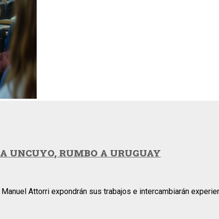
LA UNCUYO, RUMBO A URUGUAY
nuel Attorri expondrán sus trabajos e intercambiarán experienci