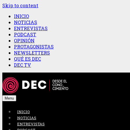
Skip to content
INICIO
NOTICIAS
ENTREVISTAS
PODCAST
OPINIÓN
PROTAGONISTAS
NEWSLETTERS
QUÉ ES DEC
DEC TV
Menu
INICIO
NOTICIAS
ENTREVISTAS