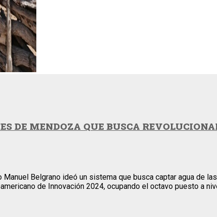
TES DE MENDOZA QUE BUSCA REVOLUCIONAR
to Manuel Belgrano ideó un sistema que busca captar agua de las
inoamericano de Innovación 2024, ocupando el octavo puesto a nive