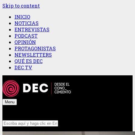
Skip to content
INICIO
NOTICIAS
ENTREVISTAS
PODCAST
OPINIÓN
PROTAGONISTAS
NEWSLETTERS
QUÉ ES DEC
DEC TV
Menu