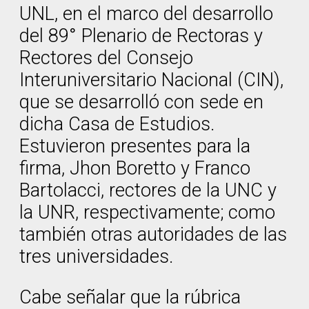
UNL, en el marco del desarrollo
del 89° Plenario de Rectoras y
Rectores del Consejo
Interuniversitario Nacional (CIN),
que se desarrolló con sede en
dicha Casa de Estudios.
Estuvieron presentes para la
firma, Jhon Boretto y Franco
Bartolacci, rectores de la UNC y
la UNR, respectivamente; como
también otras autoridades de las
tres universidades.
Cabe señalar que la rúbrica