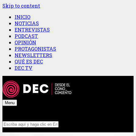
Skip to content
INICIO
NOTICIAS
ENTREVISTAS
PODCAST
OPINIÓN
PROTAGONISTAS
NEWSLETTERS
QUÉ ES DEC
DEC TV
Menu