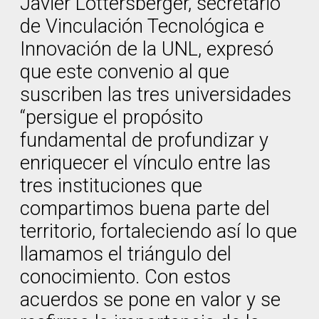
Javier Lottersberger, secretario
de Vinculación Tecnológica e
Innovación de la UNL, expresó
que este convenio al que
suscriben las tres universidades
“persigue el propósito
fundamental de profundizar y
enriquecer el vínculo entre las
tres instituciones que
compartimos buena parte del
territorio, fortaleciendo así lo que
llamamos el triángulo del
conocimiento. Con estos
acuerdos se pone en valor y se