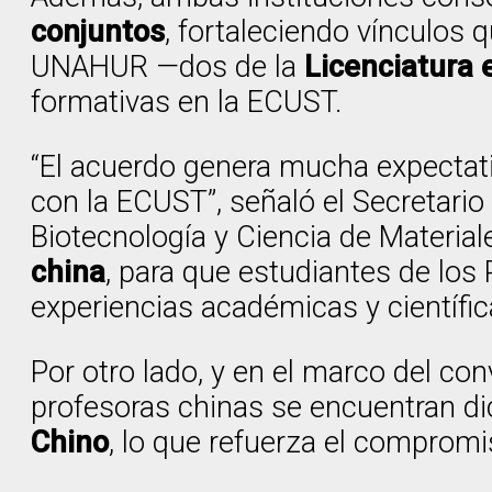
conjuntos
, fortaleciendo vínculos 
UNAHUR —dos de la
Licenciatura 
formativas en la ECUST.
“El acuerdo genera mucha expectati
con la ECUST”, señaló el Secretario
Biotecnología y Ciencia de Materia
china
, para que estudiantes de los
experiencias académicas y científic
Por otro lado, y en el marco del co
profesoras chinas se encuentran d
Chino
, lo que refuerza el compromi