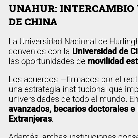
UNAHUR: INTERCAMBIO 
DE CHINA
La Universidad Nacional de Hurlin
convenios con la
Universidad de C
las oportunidades de
movilidad est
Los acuerdos —firmados por el rec
una estrategia institucional que imp
universidades de todo el mundo. E
avanzados, becarios doctorales e
Extranjeras
.
Además, ambas instituciones con