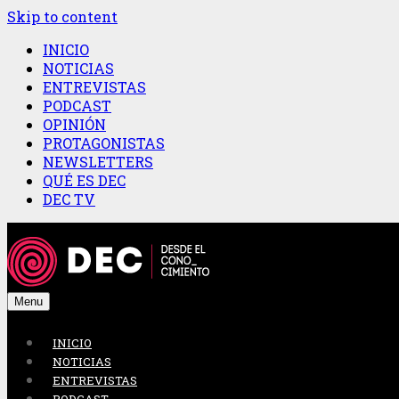
Skip to content
INICIO
NOTICIAS
ENTREVISTAS
PODCAST
OPINIÓN
PROTAGONISTAS
NEWSLETTERS
QUÉ ES DEC
DEC TV
Menu
INICIO
NOTICIAS
ENTREVISTAS