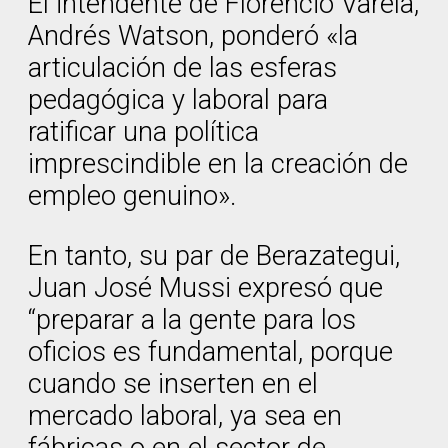
El intendente de Florencio Varela,
Andrés Watson, ponderó «la
articulación de las esferas
pedagógica y laboral para
ratificar una política
imprescindible en la creación de
empleo genuino».
En tanto, su par de Berazategui,
Juan José Mussi expresó que
“preparar a la gente para los
oficios es fundamental, porque
cuando se inserten en el
mercado laboral, ya sea en
fábricas o en el sector de