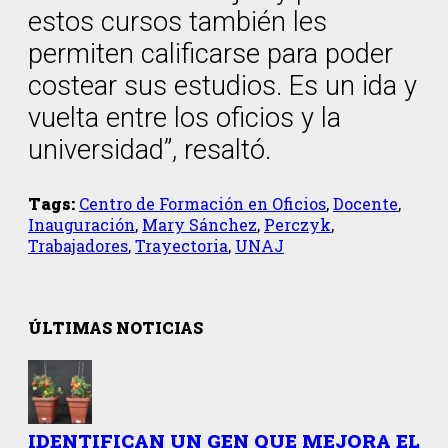
estos cursos también les
permiten calificarse para poder
costear sus estudios. Es un ida y
vuelta entre los oficios y la
universidad”, resaltó.
Tags:
Centro de Formación en Oficios
,
Docente
,
Inauguración
,
Mary Sánchez
,
Perczyk
,
Trabajadores
,
Trayectoria
,
UNAJ
ÚLTIMAS NOTICIAS
IDENTIFICAN UN GEN QUE MEJORA EL