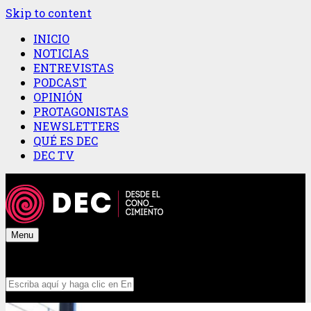
Skip to content
INICIO
NOTICIAS
ENTREVISTAS
PODCAST
OPINIÓN
PROTAGONISTAS
NEWSLETTERS
QUÉ ES DEC
DEC TV
Menu