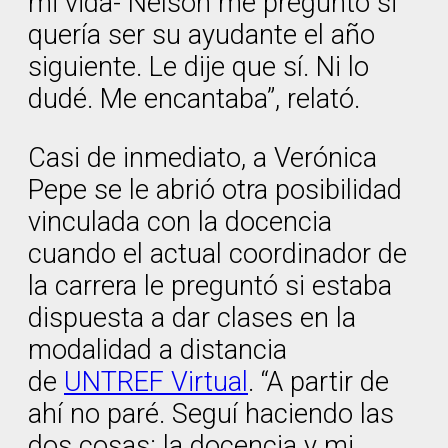
mi vida- Nelson me preguntó si
quería ser su ayudante el año
siguiente. Le dije que sí. Ni lo
dudé. Me encantaba”, relató.
Casi de inmediato, a Verónica
Pepe se le abrió otra posibilidad
vinculada con la docencia
cuando el actual coordinador de
la carrera le preguntó si estaba
dispuesta a dar clases en la
modalidad a distancia
de
UNTREF Virtual
. “A partir de
ahí no paré. Seguí haciendo las
dos cosas: la docencia y mi