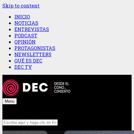
Skip to content
INICIO
NOTICIAS
ENTREVISTAS
PODCAST
OPINIÓN
PROTAGONISTAS
NEWSLETTERS
QUÉ ES DEC
DEC TV
Menu