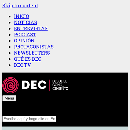
Skip to content
INICIO
NOTICIAS
ENTREVISTAS
PODCAST
OPINIÓN
PROTAGONISTAS
NEWSLETTERS
QUÉ ES DEC
DEC TV
Menu