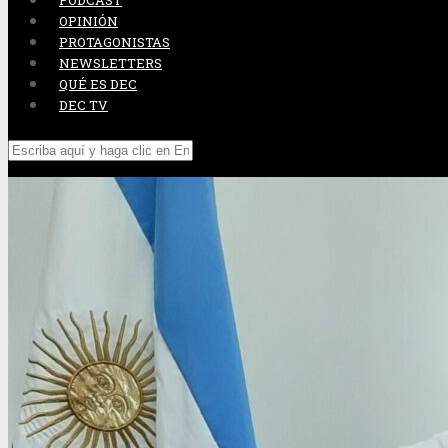
PODCAST
OPINIÓN
PROTAGONISTAS
NEWSLETTERS
QUÉ ES DEC
DEC TV