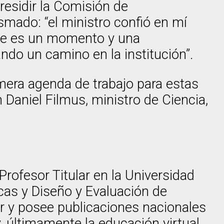
residir la Comisión de
smado: “el ministro confió en mí
ue es un momento y una
ndo un camino en la institución”.
mera agenda de trabajo para estas
Daniel Filmus, ministro de Ciencia,
Profesor Titular en la Universidad
icas y Diseño y Evaluación de
ior y posee publicaciones nacionales
y, últimamente la educación virtual.