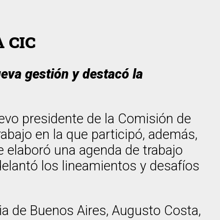
 CIC
ueva gestión y destacó la
nuevo presidente de la Comisión de
rabajo en la que participó, además,
se elaboró una agenda de trabajo
delantó los lineamientos y desafíos
cia de Buenos Aires, Augusto Costa,