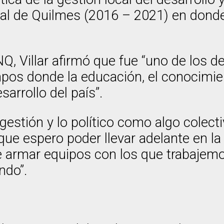
onal de Quilmes (2016 – 2021) en don
NQ, Villar afirmó que fue “uno de los 
os donde la educación, el conocimient
arrollo del país”.
 gestión y lo político como algo colect
 que espero poder llevar adelante en l
e armar equipos con los que trabajemo
ndo”.