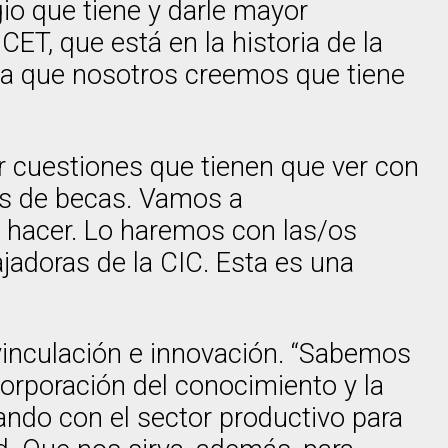
gio que tiene y darle mayor
CET, que está en la historia de la
n la que nosotros creemos que tiene
ar cuestiones que tienen que ver con
mas de becas. Vamos a
 hacer. Lo haremos con las/os
ajadoras de la CIC. Esta es una
, vinculación e innovación. “Sabemos
ncorporación del conocimiento y la
ando con el sector productivo para