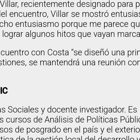
Villar, recientemente designado para p
del encuentro, Villar se mostró entusia
mucho entusiasmo porque me parece q
 lograr algunos hitos que vayan marca
cuentro con Costa “se diseñó una pri
tiones, se mantendrá una reunión con 
IC
as Sociales y docente investigador. Es 
 cursos de Análisis de Políticas Públ
rsos de posgrado en el país y el exter
ica de la gestión local del desarrollo 