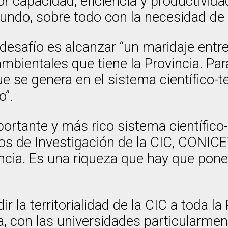
 capacidad, eficiencia y productivida
ndo, sobre todo con la necesidad de d
desafío es alcanzar “un maridaje entre 
mbientales que tiene la Provincia. Pa
 se genera en el sistema científico-te
o”.
ortante y más rico sistema científico-
tros de Investigación de la CIC, CONIC
incia. Es una riqueza que hay que pone
la territorialidad de la CIC a toda la
ía, con las universidades particularme