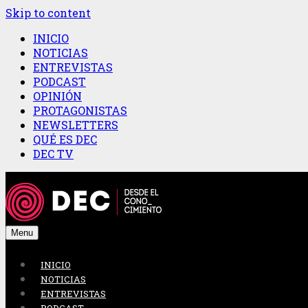
Skip to content
INICIO
NOTICIAS
ENTREVISTAS
PODCAST
OPINIÓN
PROTAGONISTAS
NEWSLETTERS
QUÉ ES DEC
DEC TV
Menu
INICIO
NOTICIAS
ENTREVISTAS