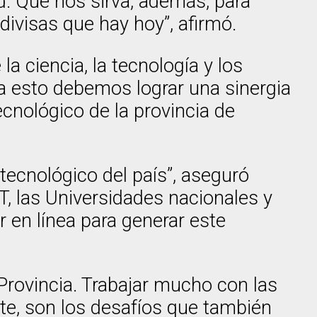
d. Que nos sirva, además, para
ivisas que hay hoy”, afirmó.
la ciencia, la tecnología y los
ra esto debemos lograr una sinergia
cnológico de la provincia de
tecnológico del país”, aseguró
ET, las Universidades nacionales y
r en línea para generar este
 Provincia. Trabajar mucho con las
nte, son los desafíos que también