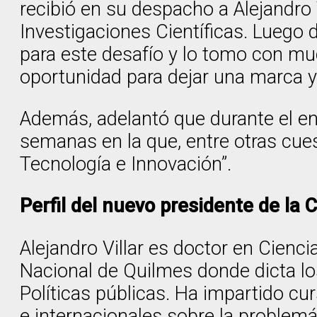
recibió en su despacho a Alejandro 
Investigaciones Científicas. Luego 
para este desafío y lo tomo con 
oportunidad para dejar una marca y
Además, adelantó que durante el en
semanas en la que, entre otras cues
Tecnología e Innovación”.
Perfil del nuevo presidente de la C
Alejandro Villar es doctor en Cienci
Nacional de Quilmes donde dicta los
Políticas públicas. Ha impartido cu
e internacionales sobre la problemát