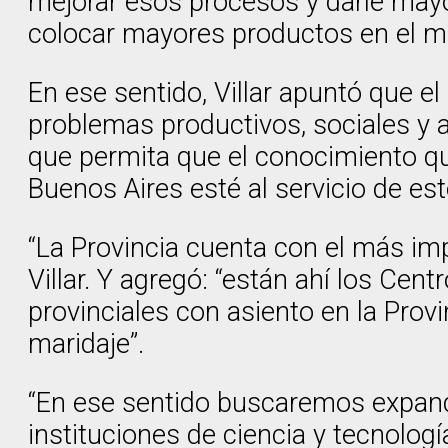
mejorar esos procesos y darle mayor
colocar mayores productos en el mu
En ese sentido, Villar apuntó que el 
problemas productivos, sociales y a
que permita que el conocimiento que
Buenos Aires esté al servicio de est
“La Provincia cuenta con el más imp
Villar. Y agregó: “están ahí los Cen
provinciales con asiento en la Prov
maridaje”.
“En ese sentido buscaremos expandir 
instituciones de ciencia y tecnolog