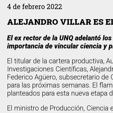
4 de febrero 2022
ALEJANDRO VILLAR ES E
El ex rector de la UNQ adelantó lo
importancia de vincular ciencia y 
El titular de la cartera productiva
Investigaciones Científicas, Alejand
Federico Agüero, subsecretario de C
para las próximas semanas. El flama
planteados para esta nueva etapa d
El ministro de Producción, Ciencia 