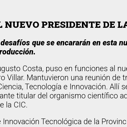
L NUEVO PRESIDENTE DE LA
s desafíos que se encararán en esta n
producción.
, Augusto Costa, puso en funciones al 
ro Villar. Mantuvieron una reunión de t
iencia, Tecnología e Innovación. Allí 
nte titular del organismo científico a
e la CIC.
e Innovación Tecnológica de la Provin