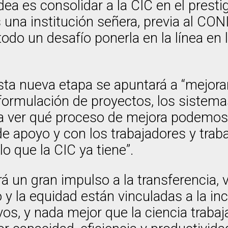
dea es consolidar a la CIC en el presti
s una institución señera, previa al CONI
s todo un desafío ponerla en la línea e
esta nueva etapa se apuntará a “mejor
la formulación de proyectos, los siste
a ver qué proceso de mejora podemos
de apoyo y con los trabajadores y trab
o que la CIC ya tiene”.
ará un gran impulso a la transferencia
o y la equidad están vinculadas a la i
os, y nada mejor que la ciencia trabaj