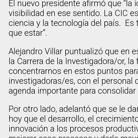
El nuevo presidente afirmó que “la i
visibilidad en ese sentido. La CIC e
ciencia y la tecnología del país. E
que estar”.
Alejandro Villar puntualizó que en 
la Carrera de la Investigadora/or, 
concentrarnos en estos puntos par
investigadoras/es, con el personal 
agenda importante para consolidar l
Por otro lado, adelantó que se le d
hoy que el desarrollo, el crecimient
innovación a los procesos productiv