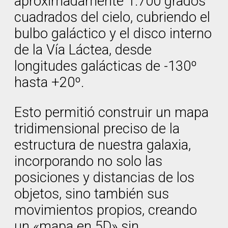
aproximadamente 1.700 grados
cuadrados del cielo, cubriendo el
bulbo galáctico y el disco interno
de la Vía Láctea, desde
longitudes galácticas de -130º
hasta +20º.
Esto permitió construir un mapa
tridimensional preciso de la
estructura de nuestra galaxia,
incorporando no solo las
posiciones y distancias de los
objetos, sino también sus
movimientos propios, creando
un «mapa en 5D» sin