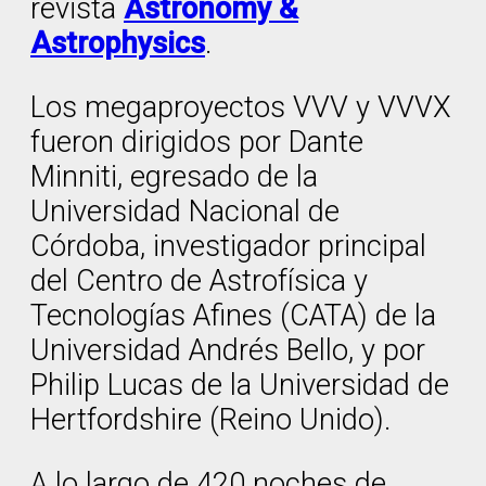
revista
Astronomy &
Astrophysics
.
Los megaproyectos VVV y VVVX
fueron dirigidos por Dante
Minniti, egresado de la
Universidad Nacional de
Córdoba, investigador principal
del Centro de Astrofísica y
Tecnologías Afines (CATA) de la
Universidad Andrés Bello, y por
Philip Lucas de la Universidad de
Hertfordshire (Reino Unido).
A lo largo de 420 noches de