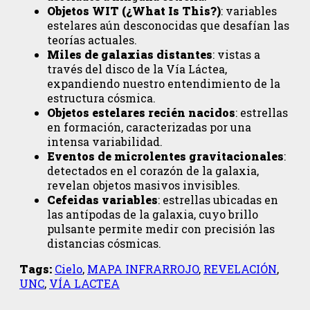
Objetos WIT (¿What Is This?)
: variables
estelares aún desconocidas que desafían las
teorías actuales.
Miles de galaxias distantes
: vistas a
través del disco de la Vía Láctea,
expandiendo nuestro entendimiento de la
estructura cósmica.
Objetos estelares recién nacidos
: estrellas
en formación, caracterizadas por una
intensa variabilidad.
Eventos de microlentes gravitacionales
:
detectados en el corazón de la galaxia,
revelan objetos masivos invisibles.
Cefeidas variables
: estrellas ubicadas en
las antípodas de la galaxia, cuyo brillo
pulsante permite medir con precisión las
distancias cósmicas.
Tags:
Cielo
,
MAPA INFRARROJO
,
REVELACIÓN
,
UNC
,
VÍA LACTEA