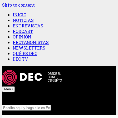
Skip to content
INICIO
NOTICIAS
ENTREVISTAS
PODCAST
OPINIÓN
PROTAGONISTAS
NEWSLETTERS
QUÉ ES DEC
DEC TV
Menu