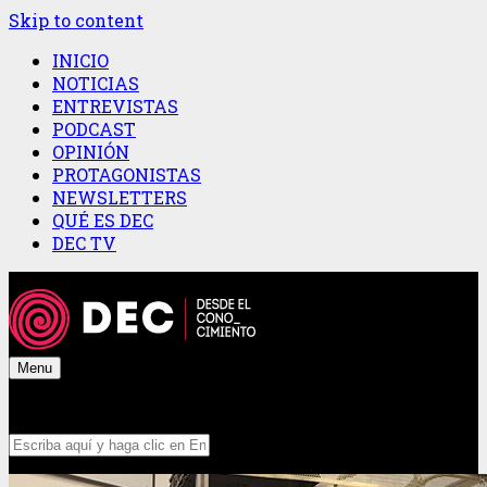
Skip to content
INICIO
NOTICIAS
ENTREVISTAS
PODCAST
OPINIÓN
PROTAGONISTAS
NEWSLETTERS
QUÉ ES DEC
DEC TV
Menu