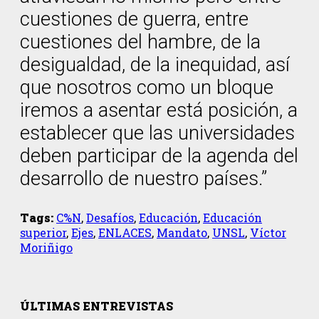
cuestiones de guerra, entre
cuestiones del hambre, de la
desigualdad, de la inequidad, así
que nosotros como un bloque
iremos a asentar está posición, a
establecer que las universidades
deben participar de la agenda del
desarrollo de nuestro países.”
Tags:
C%N
,
Desafíos
,
Educación
,
Educación
superior
,
Ejes
,
ENLACES
,
Mandato
,
UNSL
,
Víctor
Moriñigo
ÚLTIMAS ENTREVISTAS