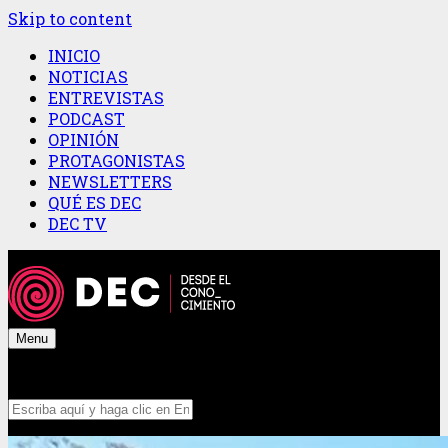
Skip to content
INICIO
NOTICIAS
ENTREVISTAS
PODCAST
OPINIÓN
PROTAGONISTAS
NEWSLETTERS
QUÉ ES DEC
DEC TV
Menu