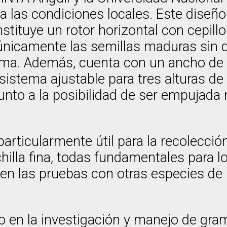
a las condiciones locales. Este diseño 
tituye un rotor horizontal con cepillo
únicamente las semillas maduras sin d
tema. Además, cuenta con un ancho de
 sistema ajustable para tres alturas d
 junto a la posibilidad de ser empujad
articularmente útil para la recolecció
lechilla fina, todas fundamentales para l
en las pruebas con otras especies de i
 en la investigación y manejo de gram