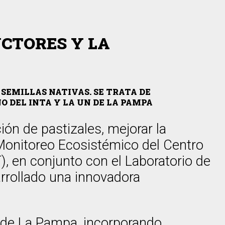
CTORES Y LA
SEMILLAS NATIVAS. SE TRATA DE
O DEL INTA Y LA UN DE LA PAMPA
ión de pastizales, mejorar la
 Monitoreo Ecosistémico del Centro
 en conjunto con el Laboratorio de
rrollado una innovadora
l de La Pampa, incorporando