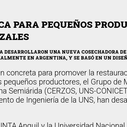
CA PARA PEQUEÑOS PRODU
IZALES
ÍA DESARROLLARON UNA NUEVA COSECHADORA DE 
LMENTE EN ARGENTINA, Y SE BASÓ EN UN DISEÑ
ón concreta para promover la restaurac
los pequeños productores, el Grupo de
na Semiárida (CERZOS, UNS-CONICET),
to de Ingeniería de la UNS, han desa
 INTA Anguil y la Universidad Naciona