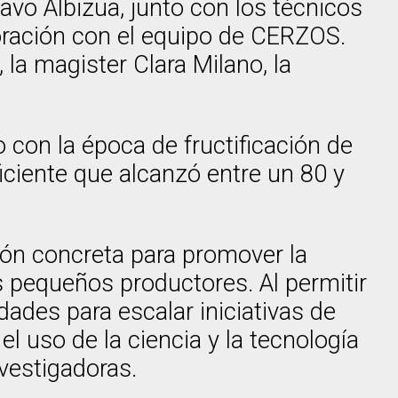
avo Albizua, junto con los técnicos
oración con el equipo de CERZOS.
 la magister Clara Milano, la
 con la época de fructificación de
ficiente que alcanzó entre un 80 y
ión concreta para promover la
os pequeños productores. Al permitir
dades para escalar iniciativas de
 uso de la ciencia y la tecnología
nvestigadoras.