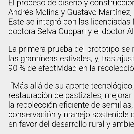
El proceso de diseño y construcción
Andrés Molina y Gustavo Martínez, 
Este se integró con las licenciadas 
doctora Selva Cuppari y el doctor A
La primera prueba del prototipo se 
las gramíneas estivales, y, tras aju
90 % de efectividad en la recolecció
“Más allá de su aporte tecnológico
restauración de pastizales, mejorar 
la recolección eficiente de semillas
conservación y manejo sostenible de
en favor del desarrollo rural y ambi