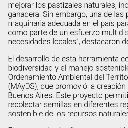
mejorar los pastizales naturales, in
ganadera. Sin embargo, una de las p
maquinaria adecuada en el país para 
como parte de un esfuerzo multidis
necesidades locales”, destacaron d
El desarrollo de esta herramienta c
biodiversidad y el manejo sostenible 
Ordenamiento Ambiental del Territor
(MAyDS), que promovió la creación 
Buenos Aires. Este proyecto permit
recolectar semillas en diferentes r
sostenible de los recursos naturale