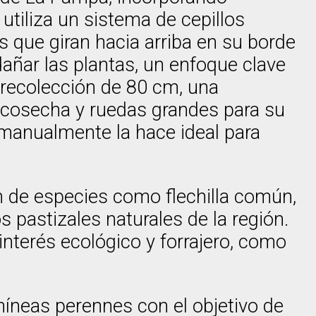
utiliza un sistema de cepillos
s que giran hacia arriba en su borde
añar las plantas, un enfoque clave
 recolección de 80 cm, una
e cosecha y ruedas grandes para su
a manualmente la hace ideal para
n de especies como flechilla común,
os pastizales naturales de la región.
nterés ecológico y forrajero, como
íneas perennes con el objetivo de