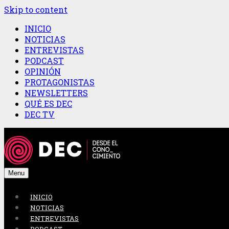
Skip to content
INICIO
NOTICIAS
ENTREVISTAS
PODCAST
OPINIÓN
PROTAGONISTAS
NEWSLETTERS
QUÉ ES DEC
DEC TV
Menu
INICIO
NOTICIAS
ENTREVISTAS