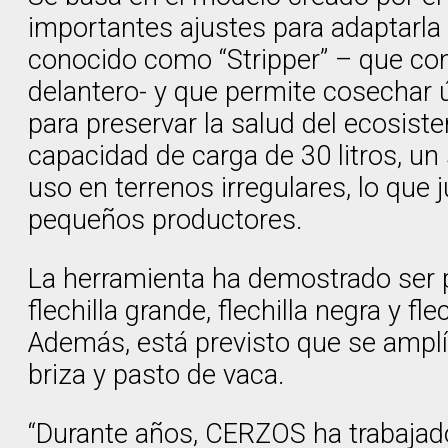
importantes ajustes para adaptarla 
conocido como “Stripper” – que cons
delantero- y que permite cosechar 
para preservar la salud del ecosis
capacidad de carga de 30 litros, un
uso en terrenos irregulares, lo que
pequeños productores.
La herramienta ha demostrado ser p
flechilla grande, flechilla negra y f
Además, está previsto que se amplí
briza y pasto de vaca.
“Durante años, CERZOS ha trabajado