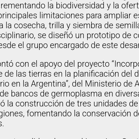
crementando la biodiversidad y la oferta
rincipales limitaciones para ampliar es
la cosecha, trilla y siembra de semill
ciplinario, se diseñó un prototipo de
esde el grupo encargado de este desar
ontó con el apoyo del proyecto “Incorp
de las tierras en la planificación del d
io en la Argentina”, del Ministerio de
de bancos de germoplasma en diversas
ió la construcción de tres unidades d
egiones, fomentando la conservación de
s.