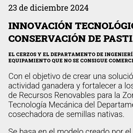
23 de diciembre 2024
INNOVACIÓN TECNOLÓGI
CONSERVACIÓN DE PAST
EL CERZOS Y EL DEPARTAMENTO DE INGENIER
EQUIPAMIENTO QUE NO SE CONSIGUE COMERCIA
Con el objetivo de crear una soluci
actividad ganadera y fortalecer a 
de Recursos Renovables para la Zo
Tecnología Mecánica del Departamen
cosechadora de semillas nativas.
Se basa en el modelo creado por el