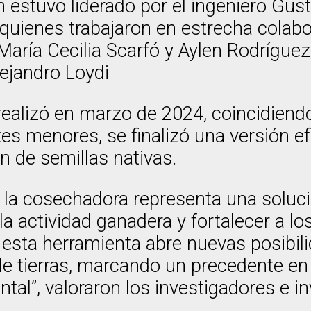
 estuvo liderado por el ingeniero Gust
quienes trabajaron en estrecha colab
María Cecilia Scarfó y Aylen Rodríguez,
lejandro Loydi
realizó en marzo de 2024, coincidiendo
stes menores, se finalizó una versión e
n de semillas nativas.
, la cosechadora representa una soluc
la actividad ganadera y fortalecer a l
, esta herramienta abre nuevas posibili
 tierras, marcando un precedente en el
ental”, valoraron los investigadores e i