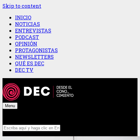
Skip to content
INICIO
NOTICIAS
ENTREVISTAS
PODCAST
OPINIÓN
PROTAGONISTAS
NEWSLETTERS
QUÉ ES DEC
DEC TV
Menu