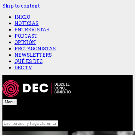
Skip to content
INICIO
NOTICIAS
ENTREVISTAS
PODCAST
OPINIÓN
PROTAGONISTAS
NEWSLETTERS
QUÉ ES DEC
DEC TV
Menu