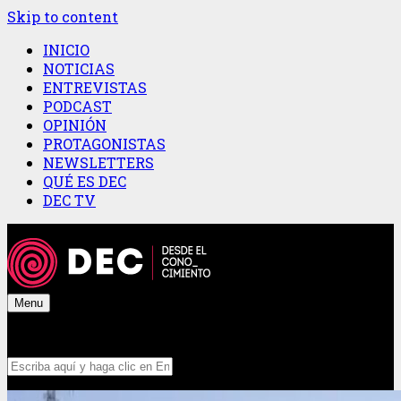
Skip to content
INICIO
NOTICIAS
ENTREVISTAS
PODCAST
OPINIÓN
PROTAGONISTAS
NEWSLETTERS
QUÉ ES DEC
DEC TV
Menu