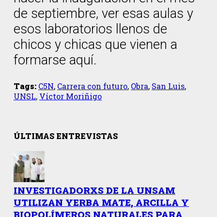
de septiembre, ver esas aulas y
esos laboratorios llenos de
chicos y chicas que vienen a
formarse aquí.
Tags:
C5N
,
Carrera con futuro
,
Obra
,
San Luis
,
UNSL
,
Víctor Moriñigo
ÚLTIMAS ENTREVISTAS
INVESTIGADORXS DE LA UNSAM
UTILIZAN YERBA MATE, ARCILLA Y
BIOPOLÍMEROS NATURALES PARA