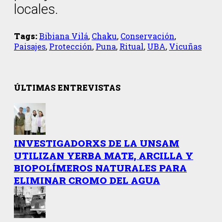
locales.
Tags:
Bibiana Vilá
,
Chaku
,
Conservación
,
Paisajes
,
Protección
,
Puna
,
Ritual
,
UBA
,
Vicuñas
ÚLTIMAS ENTREVISTAS
INVESTIGADORXS DE LA UNSAM
UTILIZAN YERBA MATE, ARCILLA Y
BIOPOLÍMEROS NATURALES PARA
ELIMINAR CROMO DEL AGUA