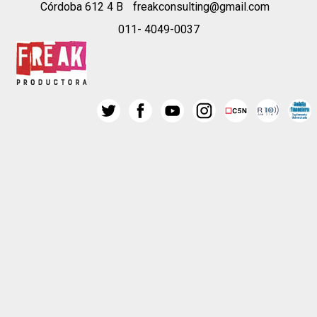
Córdoba 612 4 B
freakconsulting@gmail.com
011- 4049-0037