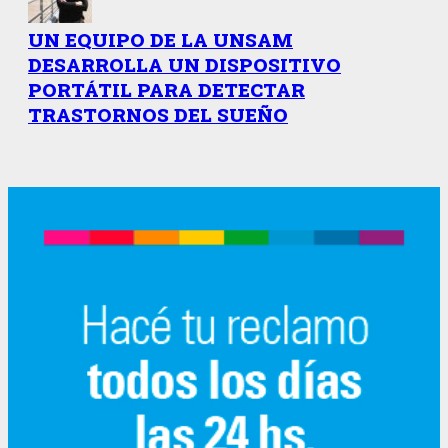
UN EQUIPO DE LA UNSAM
DESARROLLA UN DISPOSITIVO
PORTÁTIL PARA DETECTAR
TRASTORNOS DEL SUEÑO