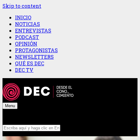
Skip to content
INICIO
NOTICIAS
ENTREVISTAS
PODCAST
OPINIÓN
PROTAGONISTAS
NEWSLETTERS
QUÉ ES DEC
DEC TV
Menu