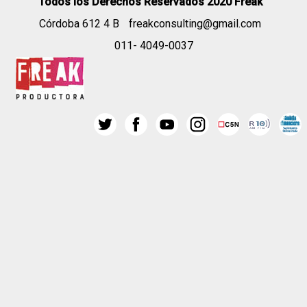
Todos los Derechos Reservados 2020 Freak
Córdoba 612 4 B
freakconsulting@gmail.com
011- 4049-0037