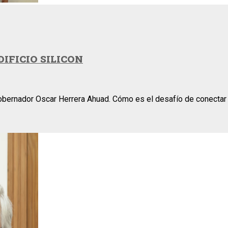
IFICIO SILICON
obernador Oscar Herrera Ahuad. Cómo es el desafío de conectar a