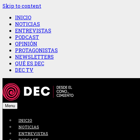
Skip to content
INICIO
NOTICIAS
ENTREVISTAS
PODCAST
OPINIÓN
PROTAGONISTAS
NEWSLETTERS
QUÉ ES DEC
DEC TV
Menu
INICIO
NOTICIAS
ENTREVISTAS