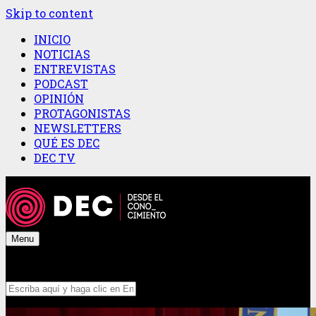
Skip to content
INICIO
NOTICIAS
ENTREVISTAS
PODCAST
OPINIÓN
PROTAGONISTAS
NEWSLETTERS
QUÉ ES DEC
DEC TV
Menu