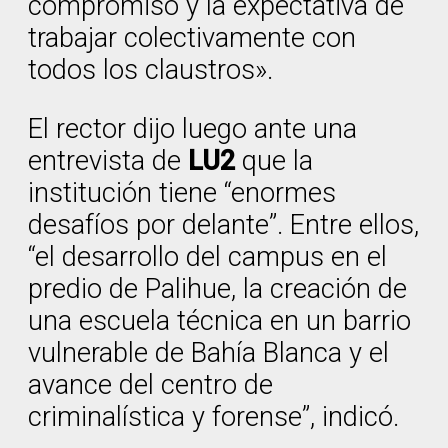
compromiso y la expectativa de
trabajar colectivamente con
todos los claustros».
El rector dijo luego ante una
entrevista de
LU2
que la
institución tiene “enormes
desafíos por delante”. Entre ellos,
“el desarrollo del campus en el
predio de Palihue, la creación de
una escuela técnica en un barrio
vulnerable de Bahía Blanca y el
avance del centro de
criminalística y forense”, indicó.