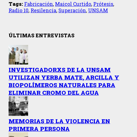
Tags:
Fabricación
,
Maicol Curtido
,
Prótesis
,
Radio 10
,
Resilencia
,
Superación
,
UNSAM
ÚLTIMAS ENTREVISTAS
INVESTIGADORXS DE LA UNSAM
UTILIZAN YERBA MATE, ARCILLA Y
BIOPOLÍMEROS NATURALES PARA
ELIMINAR CROMO DEL AGUA
MEMORIAS DE LA VIOLENCIA EN
PRIMERA PERSONA