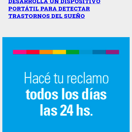
DESARROLLA UN DISPOSITIVO
PORTÁTIL PARA DETECTAR
TRASTORNOS DEL SUEÑO