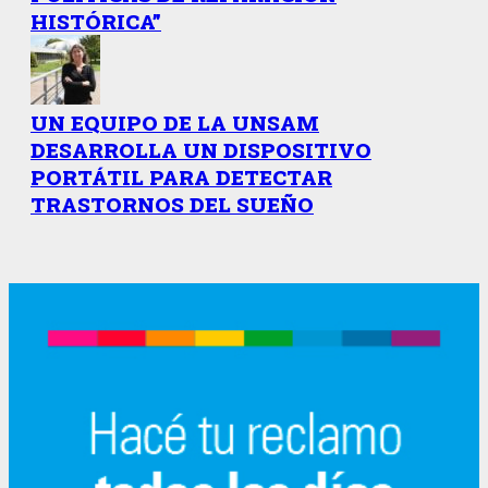
HISTÓRICA”
UN EQUIPO DE LA UNSAM
DESARROLLA UN DISPOSITIVO
PORTÁTIL PARA DETECTAR
TRASTORNOS DEL SUEÑO