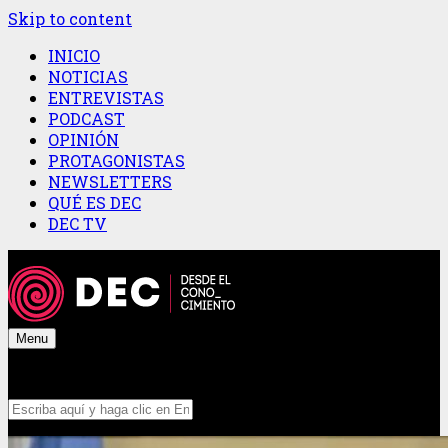
Skip to content
INICIO
NOTICIAS
ENTREVISTAS
PODCAST
OPINIÓN
PROTAGONISTAS
NEWSLETTERS
QUÉ ES DEC
DEC TV
Menu