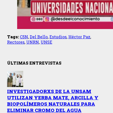
Tags:
C5N
,
Del Bello
,
Estudios
,
Héctor Paz
,
Rectores
,
UNRN
,
UNSE
ÚLTIMAS ENTREVISTAS
INVESTIGADORXS DE LA UNSAM
UTILIZAN YERBA MATE, ARCILLA Y
BIOPOLÍMEROS NATURALES PARA
ELIMINAR CROMO DEL AGUA