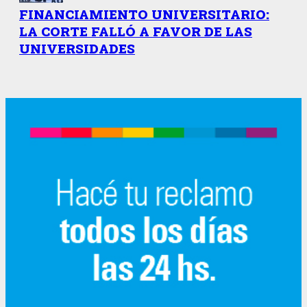
FINANCIAMIENTO UNIVERSITARIO:
LA CORTE FALLÓ A FAVOR DE LAS
UNIVERSIDADES