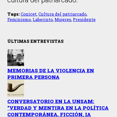
cultura del patriarcado.
Tags:
Conicet
,
Cultura del patriarcado
,
Feminismo
,
Laberinto
,
Mujeres
,
Presidente
ÚLTIMAS ENTREVISTAS
MEMORIAS DE LA VIOLENCIA EN
PRIMERA PERSONA
CONVERSATORIO EN LA UNSAM:
“VERDAD Y MENTIRA EN LA POLÍTICA
CONTEMPORÁNEA. FICCIÓN, IA