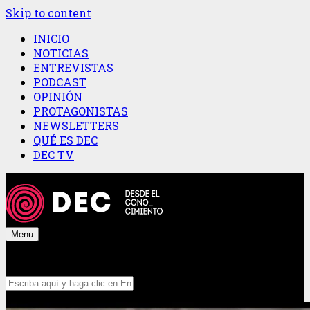
Skip to content
INICIO
NOTICIAS
ENTREVISTAS
PODCAST
OPINIÓN
PROTAGONISTAS
NEWSLETTERS
QUÉ ES DEC
DEC TV
Menu