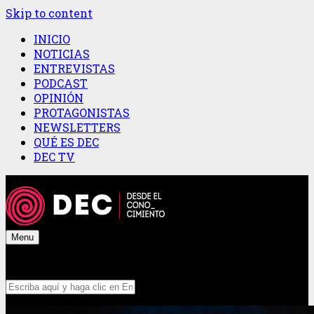
Skip to content
INICIO
NOTICIAS
ENTREVISTAS
PODCAST
OPINIÓN
PROTAGONISTAS
NEWSLETTERS
QUÉ ES DEC
DEC TV
Menu