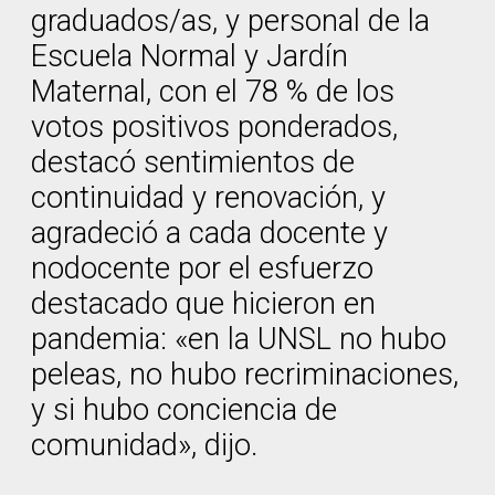
graduados/as, y personal de la
Escuela Normal y Jardín
Maternal, con el 78 % de los
votos positivos ponderados,
destacó sentimientos de
continuidad y renovación, y
agradeció a cada docente y
nodocente por el esfuerzo
destacado que hicieron en
pandemia: «en la UNSL no hubo
peleas, no hubo recriminaciones,
y si hubo conciencia de
comunidad», dijo.