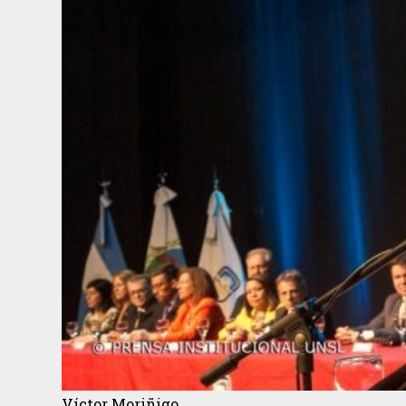
Víctor Moriñigo