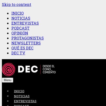
Skip to content
INICIO
NOTICIAS
ENTREVISTAS
PODCAST
OPINIÓN
PROTAGONISTAS
NEWSLETTERS
QUÉ ES DEC
DEC TV
Menu
INICIO
NOTICIAS
ENTREVISTAS