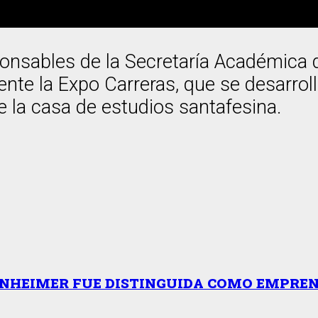
sponsables de la Secretaría Académica 
lmente la Expo Carreras, que se desarro
 la casa de estudios santafesina.
EINHEIMER FUE DISTINGUIDA COMO EMPRE