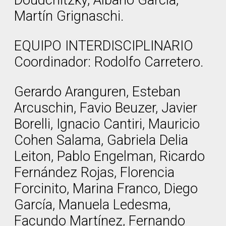
Doudchitzky, Albano García,
Martín Grignaschi.
EQUIPO INTERDISCIPLINARIO
Coordinador: Rodolfo Carretero.
Gerardo Aranguren, Esteban
Arcuschin, Favio Beuzer, Javier
Borelli, Ignacio Cantiri, Mauricio
Cohen Salama, Gabriela Delia
Leiton, Pablo Engelman, Ricardo
Fernández Rojas, Florencia
Forcinito, Marina Franco, Diego
García, Manuela Ledesma,
Facundo Martínez, Fernando