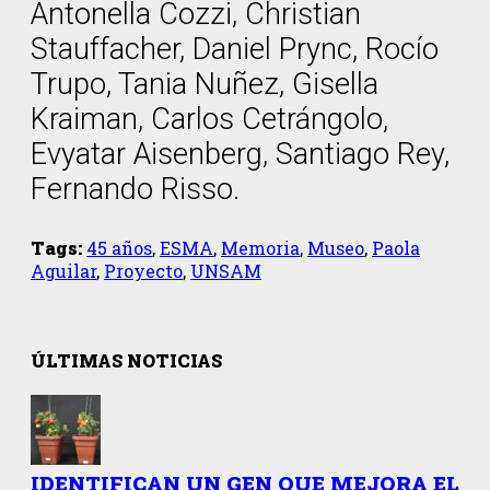
Antonella Cozzi, Christian
Stauffacher, Daniel Prync, Rocío
Trupo, Tania Nuñez, Gisella
Kraiman, Carlos Cetrángolo,
Evyatar Aisenberg, Santiago Rey,
Fernando Risso.
Tags:
45 años
,
ESMA
,
Memoria
,
Museo
,
Paola
Aguilar
,
Proyecto
,
UNSAM
ÚLTIMAS NOTICIAS
IDENTIFICAN UN GEN QUE MEJORA EL