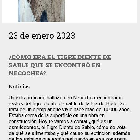
23 de enero 2023
¿CÓMO ERA EL TIGRE DIENTE DE
SABLE QUE SE ENCONTRÓ EN
NECOCHEA?
Noticias
Un extraordinario hallazgo en Necochea: encontraron
restos del tigre diente de sable de la Era de Hielo. Se
trata de un ejemplar que vivió hace más de 10.000 años.
Estaba cerca de la superficie en una obra en
construcción. Hoy te vamos a contar ¿qué es un
esmilodontes, el Tigre Diente de Sable, cómo se veía,
de qué se alimentaba y qué causó su extinción, además
de los trabajos que están realizando en esa zona para