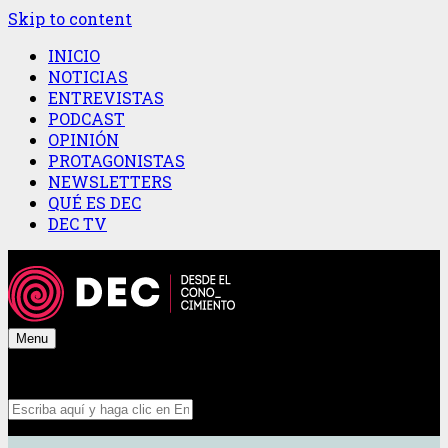
Skip to content
INICIO
NOTICIAS
ENTREVISTAS
PODCAST
OPINIÓN
PROTAGONISTAS
NEWSLETTERS
QUÉ ES DEC
DEC TV
Menu